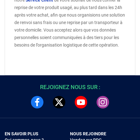
notre
Service Client
de votre souhait de nous confier la
reprise de votre produit usagé, au plus tard dans les 24h
après votre achat, afin que nous organisions une solution
de renvoi sans frais ou une reprise par un transporteur à
votre domicile. Vous acceptez alors que vos données
personnelles soient communiquées à des tiers pour les
besoins de l’organisation logistique de cette opération.
REJOIGNEZ NOUS SUR :
EN SAVOIR PLUS
NOUS REJOINDRE