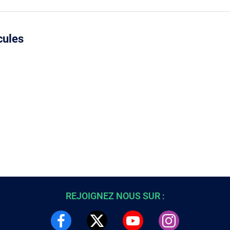
cules
REJOIGNEZ NOUS SUR :