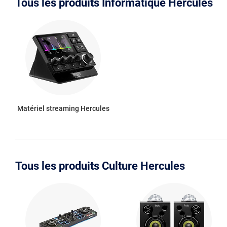
Tous les produits Informatique Hercules
Matériel streaming Hercules
Tous les produits Culture Hercules