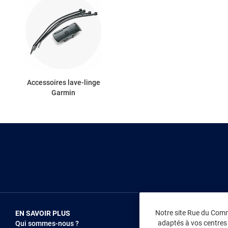
Accessoires lave-linge
Garmin
Notre site Rue du Comme
EN SAVOIR PLUS
NOUS REJOIN
adaptés à vos centres d
Qui sommes-nous ?
Vendez sur RD