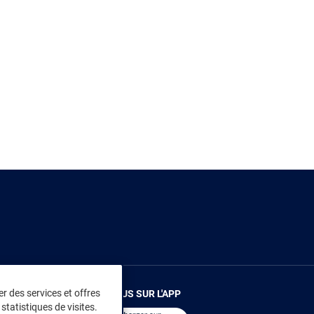
r des services et offres
RENDEZ-VOUS SUR L'APP
statistiques de visites.