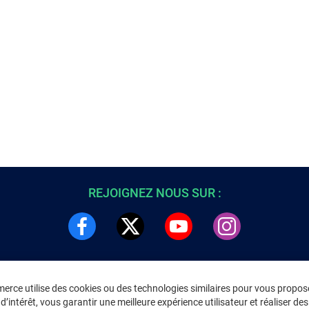
REJOIGNEZ NOUS SUR :
rce utilise des cookies ou des technologies similaires pour vous propose
DRE
INFORMATIONS LÉGALES
’intérêt, vous garantir une meilleure expérience utilisateur et réaliser des 
C
Environnement