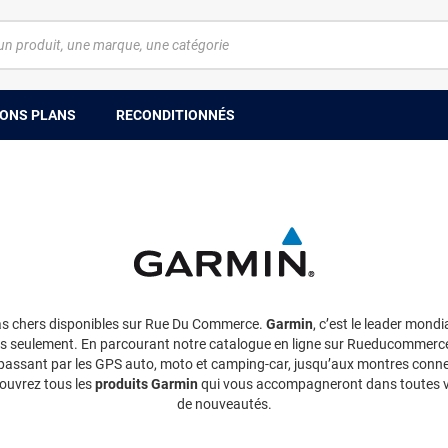
ONS PLANS
RECONDITIONNÉS
pas chers disponibles sur Rue Du Commerce.
Garmin
, c’est le leader mond
 seulement. En parcourant notre catalogue en ligne sur Rueducommerce.fr
en passant par les GPS auto, moto et camping-car, jusqu’aux montres conn
ouvrez tous les
produits Garmin
qui vous accompagneront dans toutes vo
de nouveautés.