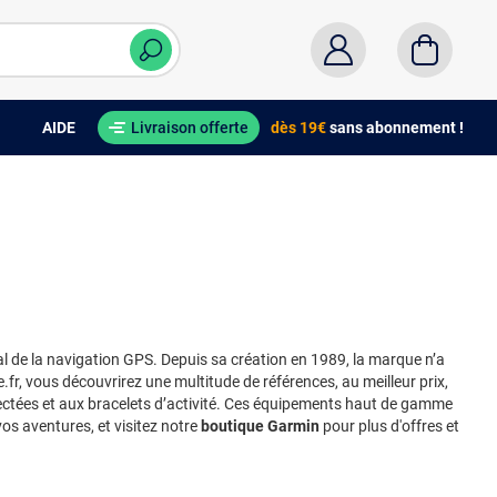
AIDE
Livraison offerte
dès 19€
sans abonnement !
ial de la navigation GPS. Depuis sa création en 1989, la marque n’a
, vous découvrirez une multitude de références, au meilleur prix,
ectées et aux bracelets d’activité. Ces équipements haut de gamme
s aventures, et visitez notre
boutique Garmin
pour plus d'offres et