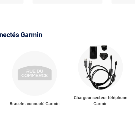
Noir/bleu
nnectés Garmin
Chargeur secteur téléphone
Bracelet connecté Garmin
Garmin