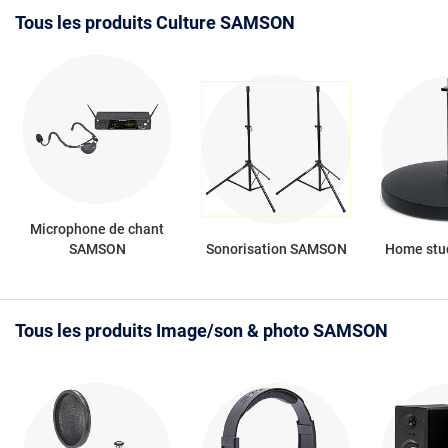
Tous les produits Culture SAMSON
Microphone de chant
SAMSON
Sonorisation SAMSON
Home stu
Tous les produits Image/son & photo SAMSON