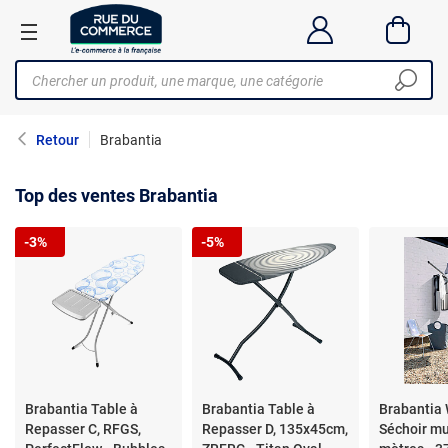
Retour
Brabantia
Top des ventes Brabantia
-3%
-5%
Brabantia Table à
Brabantia Table à
Brabantia
Repasser C, RFGS,
Repasser D, 135x45cm,
Séchoir mu