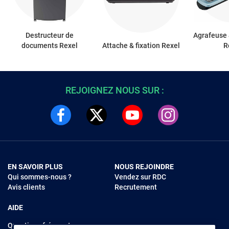
Destructeur de
Agrafeuse 
documents Rexel
Attache & fixation Rexel
R
REJOIGNEZ NOUS SUR :
EN SAVOIR PLUS
NOUS REJOINDRE
Qui sommes-nous ?
Vendez sur RDC
Avis clients
Recrutement
AIDE
Questions fréquentes