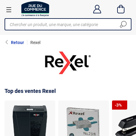
Retour
Rexel
Top des ventes Rexel
-3%