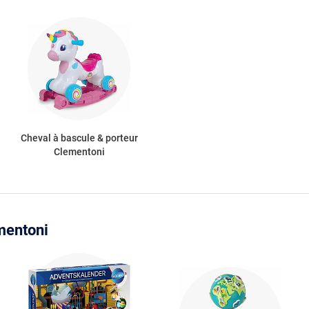
Cheval à bascule & porteur
Clementoni
mentoni