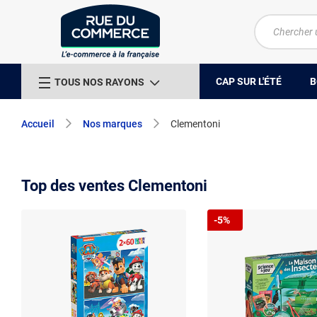
CAP SUR L'ÉTÉ
B
TOUS NOS RAYONS
Accueil
Nos marques
Clementoni
Top des ventes Clementoni
-5%