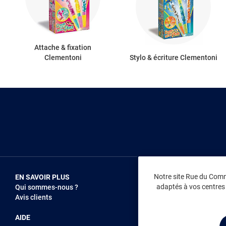
Attache & fixation
Clementoni
Stylo & écriture Clementoni
Notre site Rue du Comme
EN SAVOIR PLUS
NOUS REJOIN
adaptés à vos centres d
Qui sommes-nous ?
Vendez sur RD
Avis clients
Recrutement
AIDE