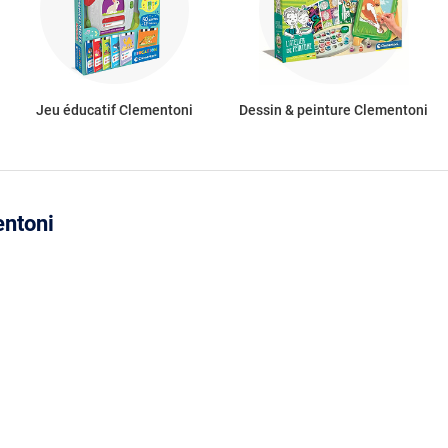
Jeu éducatif Clementoni
Dessin & peinture Clementoni
entoni