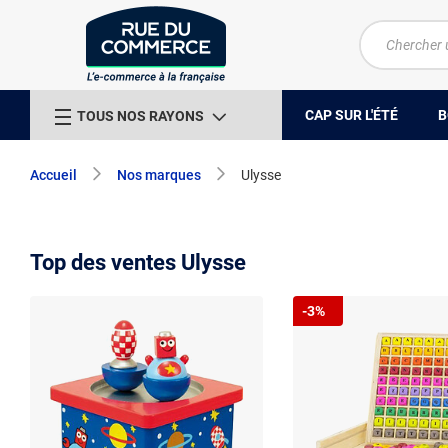
CAP SUR L'ÉTÉ
B
TOUS NOS RAYONS
Accueil
Nos marques
Ulysse
Top des ventes Ulysse
-3%