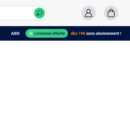
AIDE
Livraison offerte
dès 19€
sans abonnement !