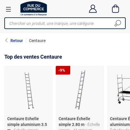
Retour
Centaure
Top des ventes Centaure
-9%
Centaure Echelle
Centaure Échelle
Centaure 
simple aluminium 3.5
simple 2.80 m
- Échelle
aluminium 