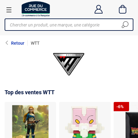
Retour
WTT
Top des ventes WTT
-6%