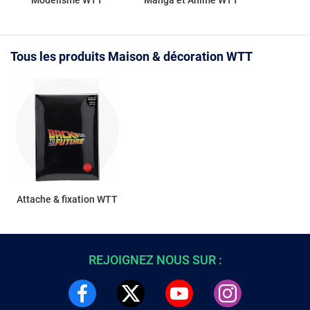
Modélisme WTT
Manga et Anime WTT
Tous les produits Maison & décoration WTT
Attache & fixation WTT
REJOIGNEZ NOUS SUR :