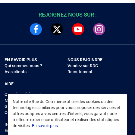
REJOIGNEZ NOUS SUR :
EN SAVOIR PLUS
NOUS REJOINDRE
Qui sommes-nous ?
Vendez sur RDC
Avis clients
Recrutement
AIDE
Questions fréquentes
Modes de règlements
Notre site Rue du Commerce utilise des cookies ou des
Garantie et retours
technologies similaires pour vous proposer des services et
Contacter Rue du Commerce
offres adaptés à vos centres d’intérêt, vous garantir une
meilleure expérience utilisateur et réaliser des statistiques
INFORMATIONS LÉGALES
RENDEZ-VOUS SUR L'APP
de visites.
En savoir plus.
Environnement