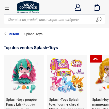
Retour
Splash-Toys
Top des ventes Splash-Toys
-3%
Splash-toys poupée
Splash-Toys Splash
Splash-to
Fancy Lili
- Poupée
toys figurine cheval
mannequin