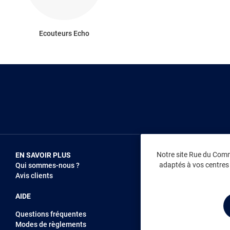
Ecouteurs Echo
Notre site Rue du Comme
EN SAVOIR PLUS
NOUS REJOIN
adaptés à vos centres d
Qui sommes-nous ?
Vendez sur RD
Avis clients
Recrutement
AIDE
Questions fréquentes
Modes de règlements