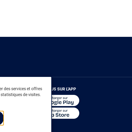
r des services et offres
RENDEZ-VOUS SUR L'APP
statistiques de visites.