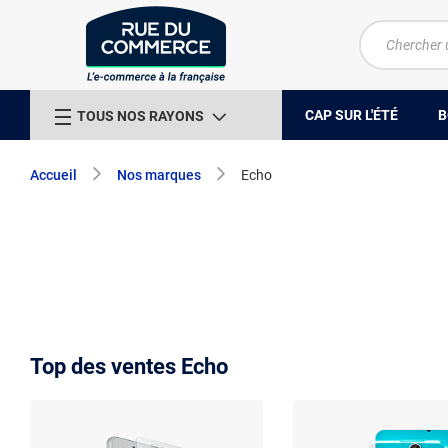
CAP SUR L'ÉTÉ
B
TOUS NOS RAYONS
Accueil
Nos marques
Echo
Top des ventes Echo