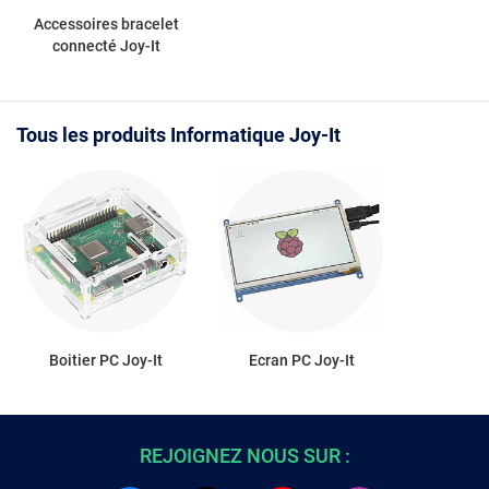
Accessoires bracelet
connecté Joy-It
Tous les produits Informatique Joy-It
Boitier PC Joy-It
Ecran PC Joy-It
REJOIGNEZ NOUS SUR :