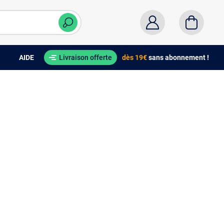
AIDE
Livraison offerte
dès 19€
sans abonnement !