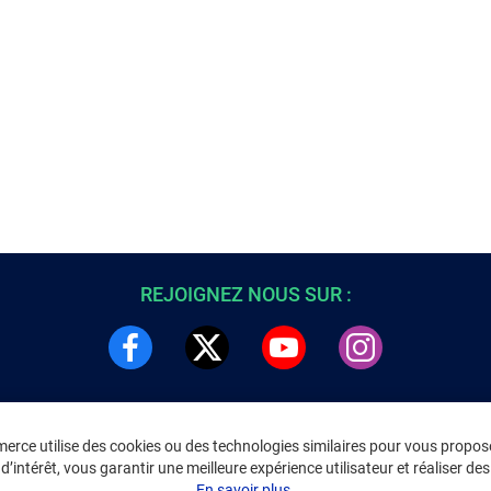
REJOIGNEZ NOUS SUR :
rce utilise des cookies ou des technologies similaires pour vous propose
DRE
INFORMATIONS LÉGALES
’intérêt, vous garantir une meilleure expérience utilisateur et réaliser des 
C
Environnement
En savoir plus.
CGV
/
CGU Marketplace