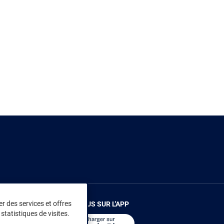
r des services et offres
RENDEZ-VOUS SUR L'APP
statistiques de visites.