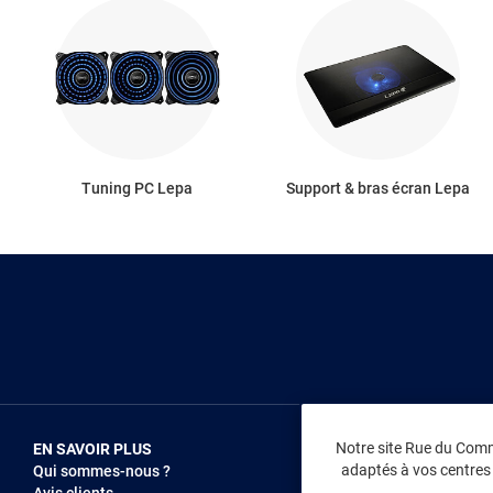
Tuning PC Lepa
Support & bras écran Lepa
Notre site Rue du Comme
EN SAVOIR PLUS
NOUS REJOIN
adaptés à vos centres d
Qui sommes-nous ?
Vendez sur RD
Avis clients
Recrutement