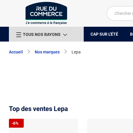
CAP SUR L'ÉTÉ
B
TOUS NOS RAYONS
Accueil
Nos marques
Lepa
Top des ventes Lepa
-6%