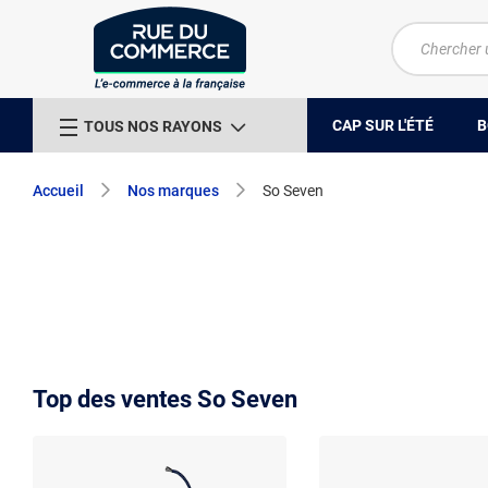
CAP SUR L'ÉTÉ
B
TOUS NOS RAYONS
Accueil
Nos marques
So Seven
Top des ventes So Seven