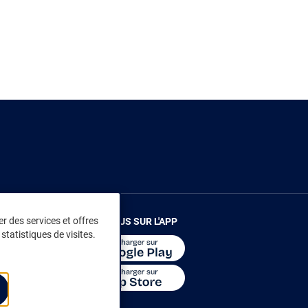
r des services et offres
RENDEZ-VOUS SUR L'APP
statistiques de visites.