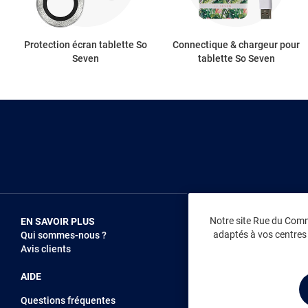
Protection écran tablette So
Connectique & chargeur pour
Seven
tablette So Seven
Notre site Rue du Comme
EN SAVOIR PLUS
NOUS REJOIN
adaptés à vos centres d
Qui sommes-nous ?
Vendez sur RD
Avis clients
Recrutement
AIDE
Questions fréquentes