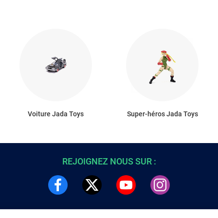
Voiture Jada Toys
Super-héros Jada Toys
REJOIGNEZ NOUS SUR :