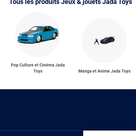
Tous les produits Jeux & jouets Jada Toys
Pop Culture et Cinéma Jada
Toys
Manga et Anime Jada Toys