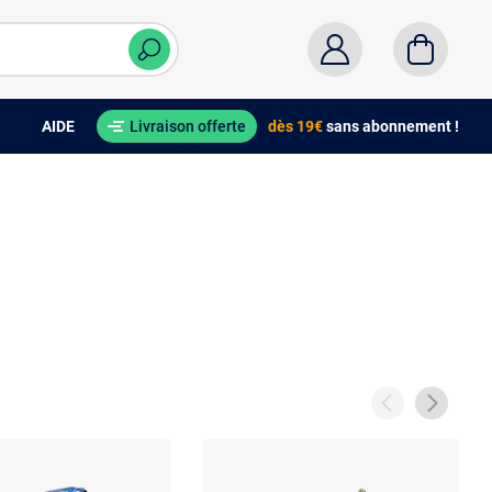
AIDE
Livraison offerte
dès 19€
sans abonnement !