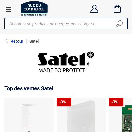
Retour
Satel
Top des ventes Satel
-3%
-3%