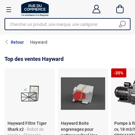
Retour
Hayward
Top des ventes Hayward
-35%
Hayward Filtre Tiger
Hayward Boite
Pompe à fil
Shark x2
- Robot de
engrenages pour
cv, 18 m3/