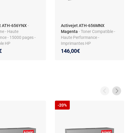
et ATH-656YNX
-
Activejet ATH-656MNX
ne - Haute
Magenta
- Toner Compatible -
nce - 15000 pages -
Haute Performance -
le HP
Imprimantes HP
€
146,00€
-20%