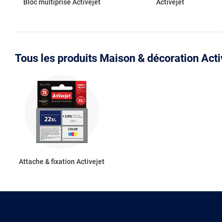
Bloc multiprise Activejet
Activejet
Tous les produits Maison & décoration Acti
Attache & fixation Activejet