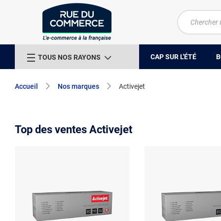
CAP SUR L'ÉTÉ
B
TOUS NOS RAYONS
Accueil
Nos marques
Activejet
Top des ventes Activejet