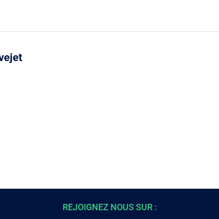
vejet
REJOIGNEZ NOUS SUR :