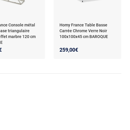
nce Console métal
Homy France Table Basse
ase triangulaire
Carrée Chrome Verre Noir
effet marbre 120 cm
100x100x45 cm BAROQUE
LE
€
259,00€