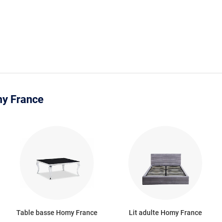
my France
Table basse Homy France
Lit adulte Homy France