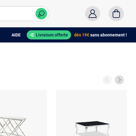
AIDE
Livraison offerte
dès 19€
sans abonnement !