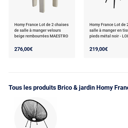
Homy France Lot de 2 chaises
Homy France Lot de 
de salle à manger velours
salle à manger en tis
beige rembourrées MAESTRO
pieds métal noir - L
276,00€
219,00€
Tous les produits Brico & jardin Homy Fran