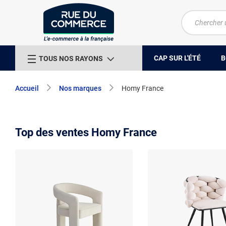
CAP SUR L'ÉTÉ
B
TOUS NOS RAYONS
Accueil
Nos marques
Homy France
Top des ventes Homy France