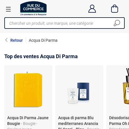
Retour
Acqua Di Parma
Top des ventes Acqua Di Parma
Acqua Di Parma Jaune
Acqua di parma Blu
Désodorisa
Bougie
- Bougie -
mediterraneo Arancia
Parma Oh 