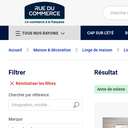
CAP SUR L'ÉTÉ
B
TOUS NOS RAYONS
Accueil
Maison & décoration
Linge de maison
Li
Filtrer
Résultat
Réinitialiser
les filtres
Anne de solene
Chercher par référence
Marque