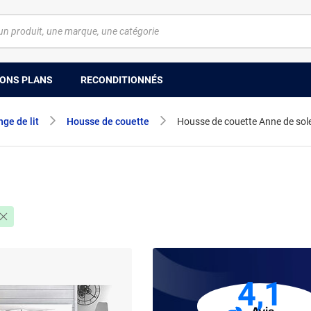
ONS PLANS
RECONDITIONNÉS
nge de lit
Housse de couette
Housse de couette Anne de sol
4,1