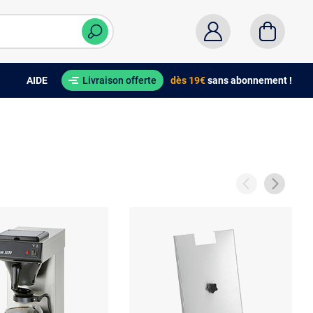
AIDE
Livraison offerte
dès 19€
sans abonnement !