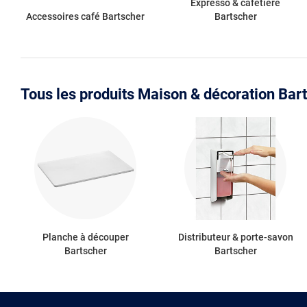
Expresso & cafetière
Accessoires café Bartscher
Bartscher
Tous les produits Maison & décoration Bar
Planche à découper
Distributeur & porte-savon
Bartscher
Bartscher