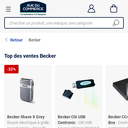
Retour
Becker
Top des ventes Becker
-32%
Becker Shave X Grey
-
Becker Clé USB
Becker CC
Rasoir électrique à grille
Centronic
- Clé USB
Box
- Contr