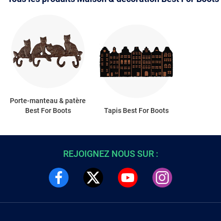
Porte-manteau & patère
Best For Boots
Tapis Best For Boots
REJOIGNEZ NOUS SUR :