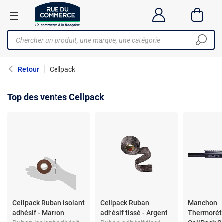
Retour
Cellpack
Top des ventes Cellpack
Cellpack Ruban isolant
Cellpack Ruban
Manchon
adhésif - Marron
-
adhésif tissé - Argent
-
Thermorét