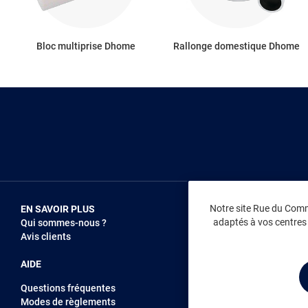
Bloc multiprise Dhome
Rallonge domestique Dhome
Notre site Rue du Comme
EN SAVOIR PLUS
NOUS REJOIN
adaptés à vos centres d
Qui sommes-nous ?
Vendez sur RD
Avis clients
Recrutement
AIDE
Questions fréquentes
Modes de règlements