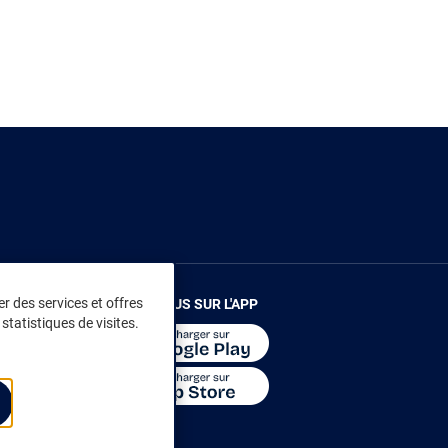
r des services et offres
RENDEZ-VOUS SUR L'APP
statistiques de visites.