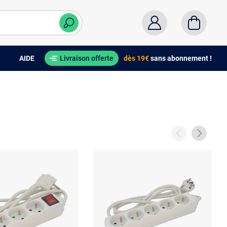
AIDE
Livraison offerte
dès 19€
sans abonnement !