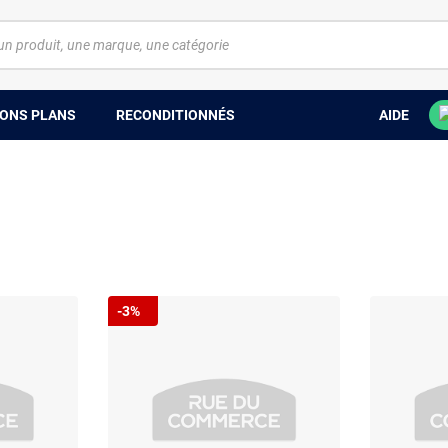
ONS PLANS
RECONDITIONNÉS
AIDE
-3%