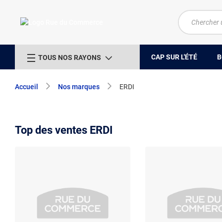
CAP SUR L'ÉTÉ
B
TOUS NOS RAYONS
Accueil
Nos marques
ERDI
Top des ventes ERDI