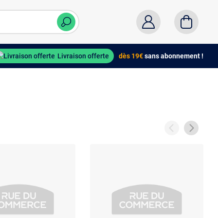
Livraison offerte
dès 19€
sans abonnement !