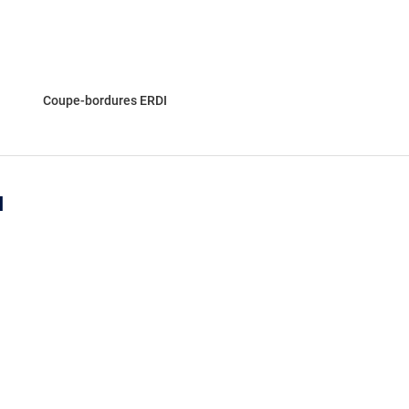
Coupe-bordures ERDI
I