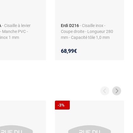
A
- Cisaille à levier
Erdi D216
- Cisaille inox -
 - Manche PVC -
Coupe droite - Longueur 280
 inox 1 mm
mm - Capacité tôle 1,0 mm
68,99€
-3%