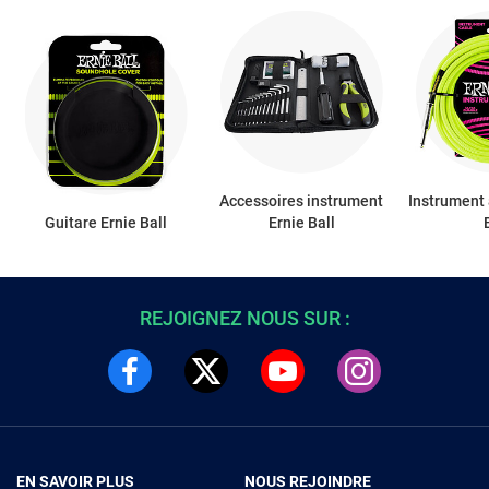
Accessoires instrument
Instrument 
Guitare Ernie Ball
Ernie Ball
REJOIGNEZ NOUS SUR :
EN SAVOIR PLUS
NOUS REJOINDRE