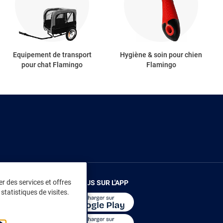
Equipement de transport
Hygiène & soin pour chien
pour chat Flamingo
Flamingo
r des services et offres
RENDEZ-VOUS SUR L'APP
statistiques de visites.