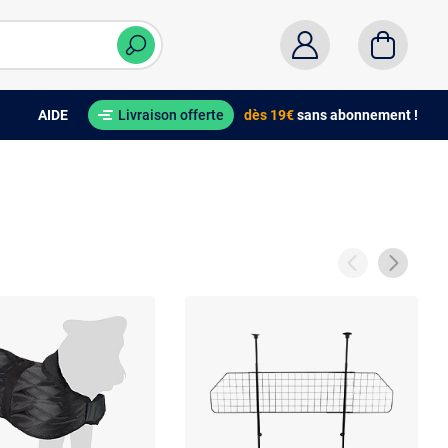
AIDE
Livraison offerte
dès 19€
sans abonnement !