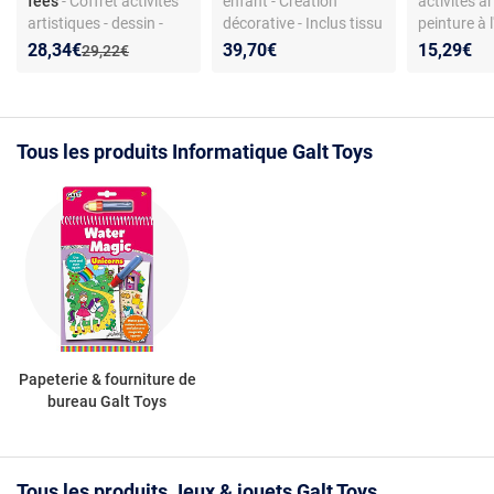
fées
- Coffret activités
enfant - Création
activités ar
artistiques - dessin -
décorative - Inclus tissu
peinture à 
thème fées - à l'eau -
et accessoires
magique - r
Nouveau prix :
Réduction de :
28,34€
39,70€
15,29€
Ancien prix :
29,22€
dès 3 ans
thème safar
Tous les produits Informatique Galt Toys
Papeterie & fourniture de
bureau Galt Toys
Tous les produits Jeux & jouets Galt Toys