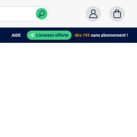
AIDE
Livraison offerte
dès 19€
sans abonnement !