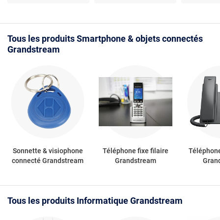
- bureauti
Tous les produits Smartphone & objets connectés
Grandstream
Sonnette & visiophone
Téléphone fixe filaire
Téléphone 
connecté Grandstream
Grandstream
Gran
Tous les produits Informatique Grandstream