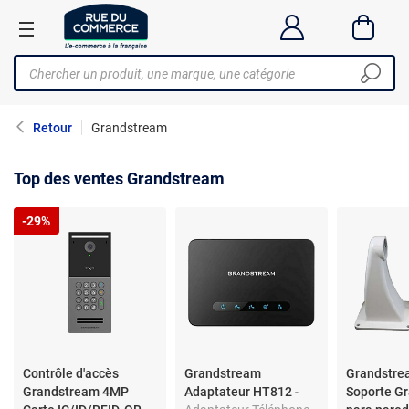
Retour
Grandstream
Top des ventes Grandstream
-29%
Contrôle d'accès
Grandstream
Grandstr
Grandstream 4MP
Adaptateur HT812
-
Soporte G