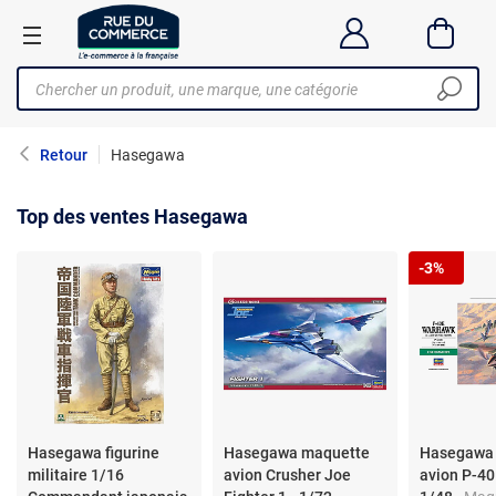
Retour
Hasegawa
Top des ventes Hasegawa
-3%
Hasegawa figurine
Hasegawa maquette
Hasegawa
militaire 1/16
avion Crusher Joe
avion P-4