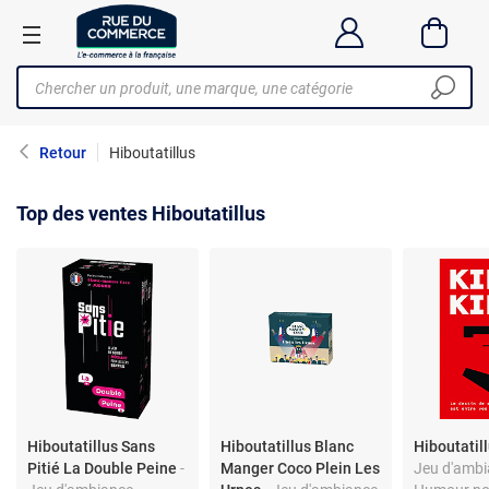
Retour
Hiboutatillus
Top des ventes Hiboutatillus
Hiboutatillus Sans
Hiboutatillus Blanc
Hiboutatill
Pitié La Double Peine
-
Manger Coco Plein Les
Jeu d'ambi