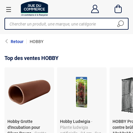
Retour
HOBBY
Top des ventes HOBBY
Hobby Grotte
Hobby Ludwigia
-
HOBBY Pro
d'Incubation pour
Plante ludwigia
contre brû