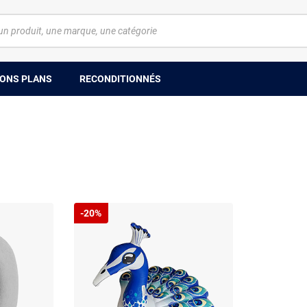
ONS PLANS
RECONDITIONNÉS
-20%