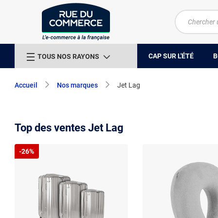
CAP SUR L'ÉTÉ
B
TOUS NOS RAYONS
Accueil
Nos marques
Jet Lag
Top des ventes Jet Lag
-26%