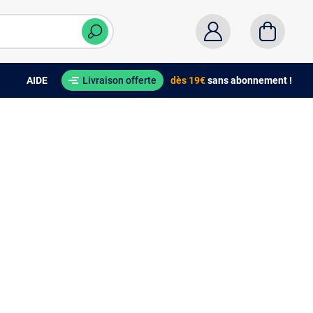
AIDE
Livraison offerte
dès 19€
sans abonnement !