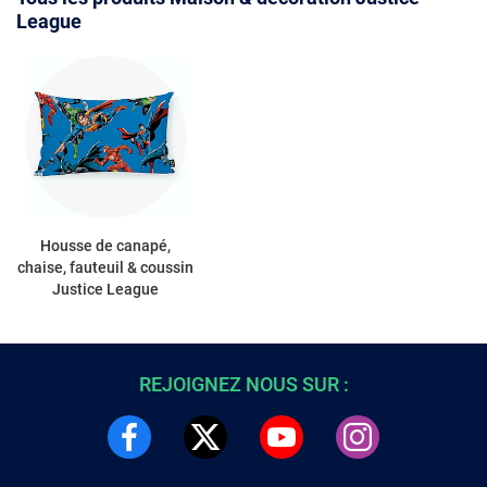
League
Housse de canapé,
chaise, fauteuil & coussin
Justice League
REJOIGNEZ NOUS SUR :