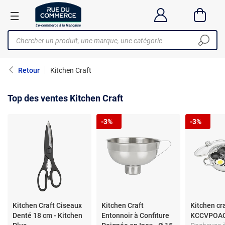
Retour
Kitchen Craft
Top des ventes Kitchen Craft
-3%
-3%
Kitchen Craft Ciseaux
Kitchen Craft
Kitchen cr
Denté 18 cm - Kitchen
Entonnoir à Confiture
KCCVPOACH