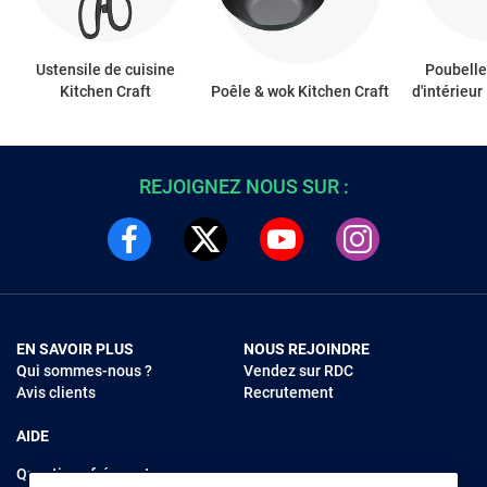
Ustensile de cuisine
Poubelle
Kitchen Craft
Poêle & wok Kitchen Craft
d'intérieur
REJOIGNEZ NOUS SUR :
EN SAVOIR PLUS
NOUS REJOINDRE
Qui sommes-nous ?
Vendez sur RDC
Avis clients
Recrutement
AIDE
Questions fréquentes