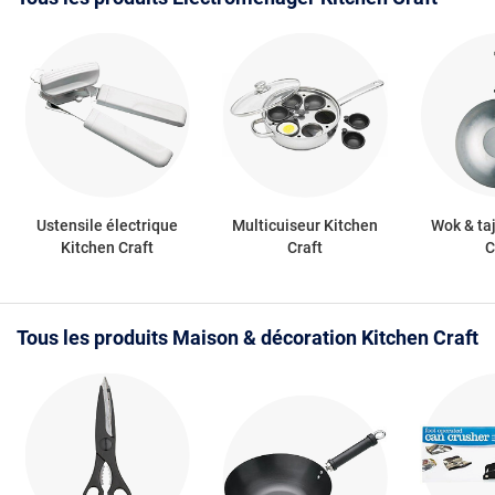
Ustensile électrique
Multicuiseur Kitchen
Wok & ta
Kitchen Craft
Craft
C
Tous les produits Maison & décoration Kitchen Craft