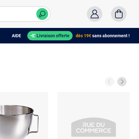
AIDE
Livraison offerte
dès 19€
sans abonnement !