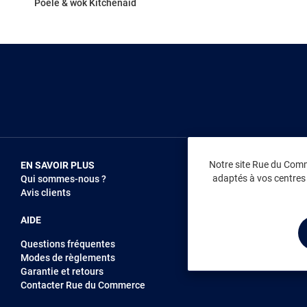
Poêle & wok Kitchenaid
Notre site Rue du Comme
EN SAVOIR PLUS
NOUS REJOIN
adaptés à vos centres d
Qui sommes-nous ?
Vendez sur RD
Avis clients
Recrutement
AIDE
Questions fréquentes
Modes de règlements
Garantie et retours
Contacter Rue du Commerce