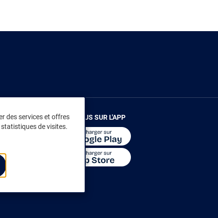
r des services et offres
RENDEZ-VOUS SUR L'APP
statistiques de visites.