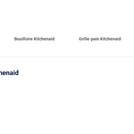
Bouilloire Kitchenaid
Grille-pain Kitchenaid
chenaid