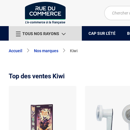
CAP SUR L'ÉTÉ
B
TOUS NOS RAYONS
Accueil
Nos marques
Kiwi
Top des ventes Kiwi