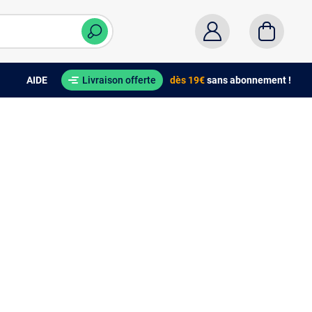
AIDE
Livraison offerte
dès 19€
sans abonnement !