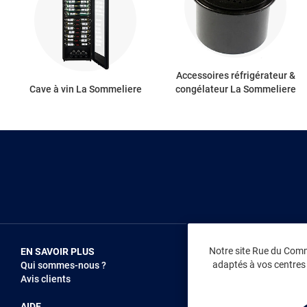
Accessoires réfrigérateur &
Cave à vin La Sommeliere
congélateur La Sommeliere
Notre site Rue du Comme
EN SAVOIR PLUS
NOUS REJOIN
adaptés à vos centres d
Qui sommes-nous ?
Vendez sur RD
Avis clients
Recrutement
AIDE