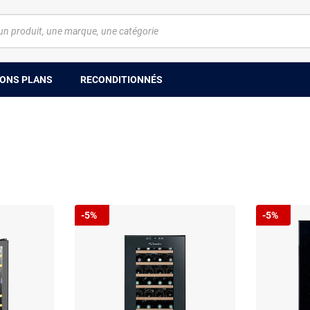
ONS PLANS
RECONDITIONNÉS
-5%
-5%