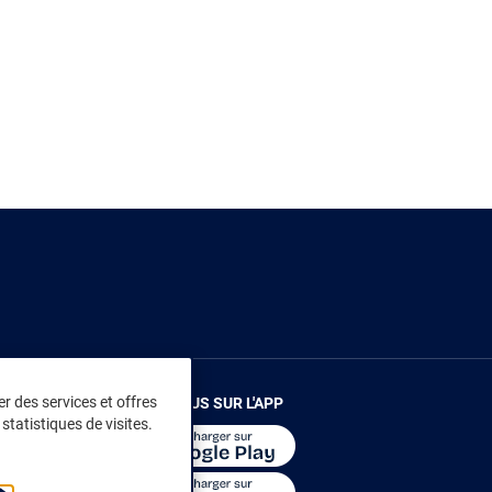
r des services et offres
RENDEZ-VOUS SUR L'APP
statistiques de visites.