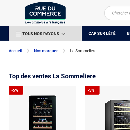
CAP SUR L'ÉTÉ
B
TOUS NOS RAYONS
Accueil
Nos marques
La Sommeliere
Top des ventes La Sommeliere
-5%
-5%