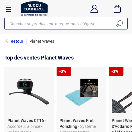
Retour
Planet Waves
Top des ventes Planet Waves
-3%
-3%
Planet Waves CT16
-
Planet Waves Fret
Planet Wa
Accordeur à pince -
Polishing
- Système
D'Addario