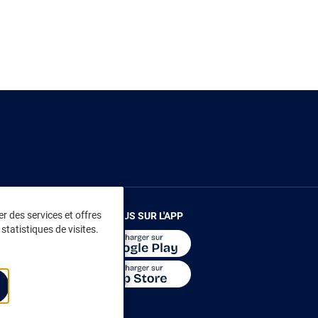
r des services et offres
RENDEZ-VOUS SUR L'APP
statistiques de visites.