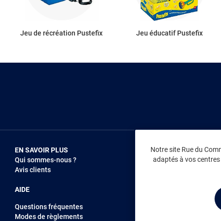
Jeu de récréation Pustefix
Jeu éducatif Pustefix
Notre site Rue du Comme
EN SAVOIR PLUS
NOUS REJOIN
adaptés à vos centres d
Qui sommes-nous ?
Vendez sur RD
Avis clients
Recrutement
AIDE
Questions fréquentes
Modes de règlements