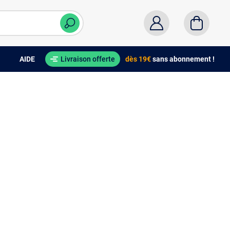
AIDE
Livraison offerte
dès 19€
sans abonnement !