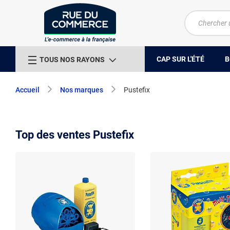
CAP SUR L'ÉTÉ
B
TOUS NOS RAYONS
Accueil
Nos marques
Pustefix
Top des ventes Pustefix