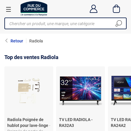
Retour
Radiola
Top des ventes Radiola
Radiola Poignée de
TV LED RADIOLA -
TV LED RA
hublot pour lave-linge
-
RA32A3
RA24A2