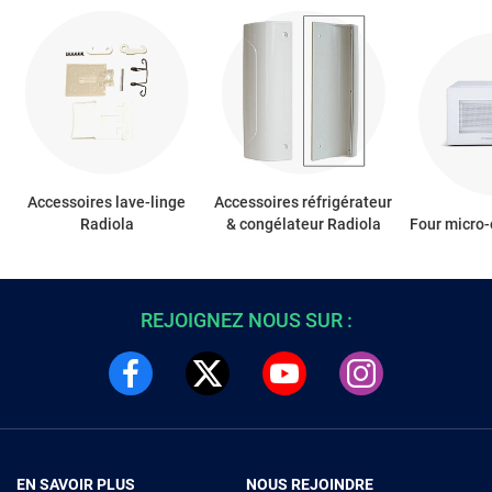
Accessoires lave-linge
Accessoires réfrigérateur
Radiola
& congélateur Radiola
Four micro
REJOIGNEZ NOUS SUR :
EN SAVOIR PLUS
NOUS REJOINDRE