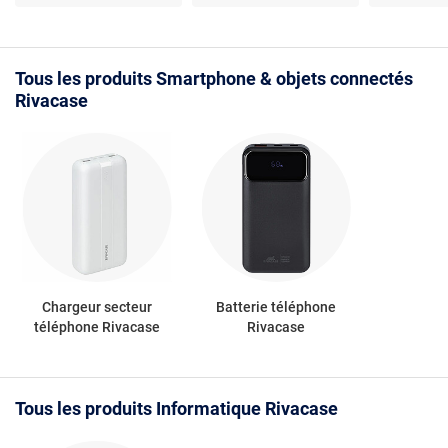
et performante
Compartiment tablette
pratiques
- Port USB externe -
Ergonomique
Tous les produits Smartphone & objets connectés
Rivacase
Chargeur secteur
Batterie téléphone
téléphone Rivacase
Rivacase
Tous les produits Informatique Rivacase