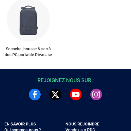
Sacoche, housse & sac à
dos PC portable Rivacase
REJOIGNEZ NOUS SUR :
EN SAVOIR PLUS
NOUS REJOINDRE
Qui sommes-nous ?
Vendez sur RDC