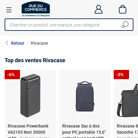
Retour
Rivacase
Top des ventes Rivacase
-6%
-5%
Rivacase Powerbank
Rivacase Sac à dos
Rivacase 
VA2103 Noir 30000
pour PC portable 15,6"
Sacoche 17