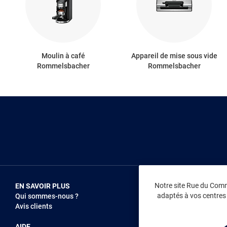
Moulin à café
Appareil de mise sous vide
Rommelsbacher
Rommelsbacher
Notre site Rue du Comme
EN SAVOIR PLUS
NOUS REJOIN
adaptés à vos centres d
Qui sommes-nous ?
Vendez sur RD
Avis clients
Recrutement
AIDE