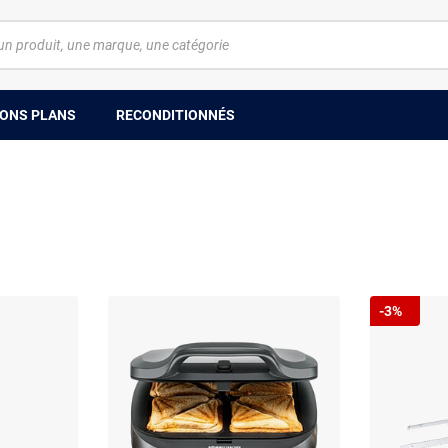
ONS PLANS
RECONDITIONNÉS
-3%