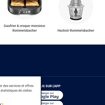
Gaufrier & croque-monsieur
Rommelsbacher
Hachoir Rommelsbacher
r des services et offres
RENDEZ-VOUS SUR L'APP
statistiques de visites.