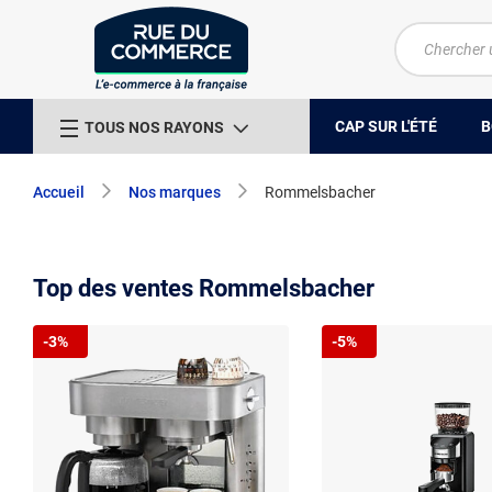
CAP SUR L'ÉTÉ
B
TOUS NOS RAYONS
Accueil
Nos marques
Rommelsbacher
Top des ventes Rommelsbacher
-3%
-5%