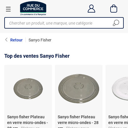
Retour
Sanyo Fisher
Top des ventes Sanyo Fisher
Sanyo fisher Plateau
Sanyo fisher Plateau
Sanyo fish
en verre micro-ondes -
verre micro-ondes - 28
en verre m