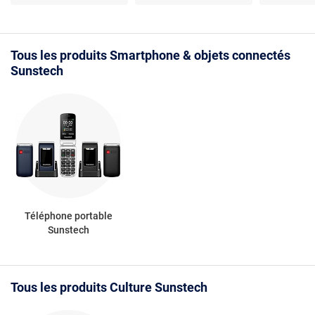
entrée auxiliaire - radio
AUX - lecteur SD -
FM
télécommande -
batterie rechargeable -
haut-parleurs intégrés
Tous les produits Smartphone & objets connectés
Sunstech
Téléphone portable
Sunstech
Tous les produits Culture Sunstech